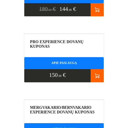
180
€
144
€
00
00
PRO EXPERIENCE DOVANŲ
KUPONAS
APIE PASLAUGĄ
150
€
00
MERGVAKARIO/BERNVAKARIO
EXPERIENCE DOVANŲ KUPONAS