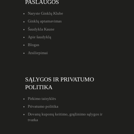
PASLAUGOS
Naryste Ginklų Klube
Ginklų aptarnavimas
Šaudykla Kaune
Apie šaudyklą
Blogas
Atsiliepimai
SĄLYGOS IR PRIVATUMO
POLITIKA
Pirkimo taisyklės
Privatumo politika
Dovanų kuponų keitimo, grąžinimo sąlygos ir
tvarka