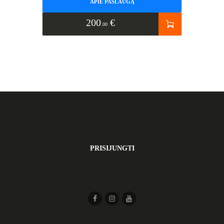
APIE PASLAUGĄ
200
€
00
PRISIJUNGTI