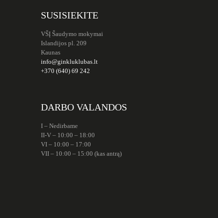
SUSISIEKITE
VŠĮ Šaudymo mokymai
Islandijos pl. 209
Kaunas
info@ginkluklubas.lt
+370 (640) 69 242
DARBO VALANDOS
I – Nedirbame
II-V – 10:00 – 18:00
VI – 10:00 – 17:00
VII – 10:00 – 15:00 (kas antrą)