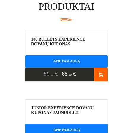
PRODUKTAI
AKCIJA!
100 BULLETS EXPERIENCE
DOVANŲ KUPONAS
APIE PASLAUGĄ
80
€
65
€
00
00
AKCIJA!
JUNIOR EXPERIENCE DOVANŲ
KUPONAS JAUNUOLIUI
APIE PASLAUGĄ