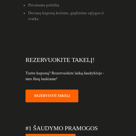
Privatumo politika
Dovanų kuponų keitimo, grąžinimo sąlygos ir
tvarka
REZERVUOKITE TAKELĮ!
Turite kuponą? Rezervuokite laiką šaudykloje -
mes Jūsų laukiame!
REZERVUOTI TAKELĮ
#1 ŠAUDYMO PRAMOGOS