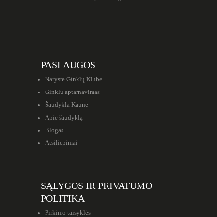
PASLAUGOS
Naryste Ginklų Klube
Ginklų aptarnavimas
Šaudykla Kaune
Apie šaudyklą
Blogas
Atsiliepimai
SĄLYGOS IR PRIVATUMO
POLITIKA
Pirkimo taisyklės