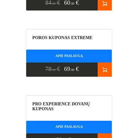
84
€
60
€
00
00
AKCIJA!
POROS KUPONAS EXTREME
APIE PASLAUGĄ
78
€
69
€
00
00
PRO EXPERIENCE DOVANŲ
KUPONAS
APIE PASLAUGĄ