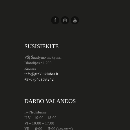
SUSISIEKITE
VŠĮ Šaudymo mokymai
Islandijos pl. 209
Kaunas
info@ginkluklubas.lt
+370 (640) 69 242
DARBO VALANDOS
I – Nedirbame
II-V – 10:00 – 18:00
VI – 10:00 – 17:00
VII – 10:00 – 15:00 (kas antrą)