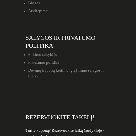
Blogas
Atsiliepimai
SĄLYGOS IR PRIVATUMO
POLITIKA
Pirkimo taisyklės
Privatumo politika
Dovanų kuponų keitimo, grąžinimo sąlygos ir
tvarka
REZERVUOKITE TAKELĮ!
Turite kuponą? Rezervuokite laiką šaudykloje -