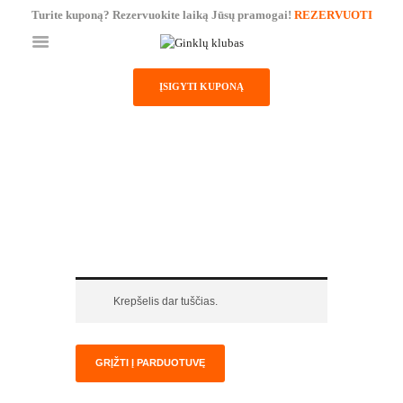
Turite kuponą? Rezervuokite laiką Jūsų pramogai!
REZERVUOTI
ĮSIGYTI KUPONĄ
PAGRINDINIS
PARDUOTUVĖ
PASLAUGOS
KREPŠELIS
KAINORAŠTIS
KONTAKTAI
Krepšelis dar tuščias.
GRĮŽTI Į PARDUOTUVĘ