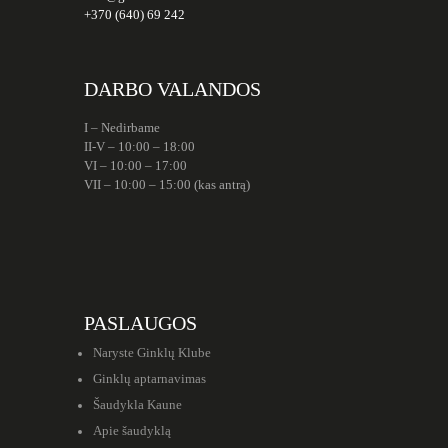
+370 (640) 69 242
DARBO VALANDOS
I – Nedirbame
II-V – 10:00 – 18:00
VI – 10:00 – 17:00
VII – 10:00 – 15:00 (kas antrą)
PASLAUGOS
Naryste Ginklų Klube
Ginklų aptarnavimas
Šaudykla Kaune
Apie šaudyklą