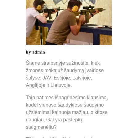
by admin
Šiame straipsnyje sužinosite, kiek
žmonės moka už šaudymą įvairiose
šalyse: JAV, Estijoje, Latvijoje,
Anglijoje ir Lietuvoje.
Taip pat mes išnagrinėsime klausimą,
kodėl vienose šaudyklose šaudymo
užsiėmimai kainuoja mažiau, o kitose
daugiau. Gal yra paslėptų
staigmenėlių?