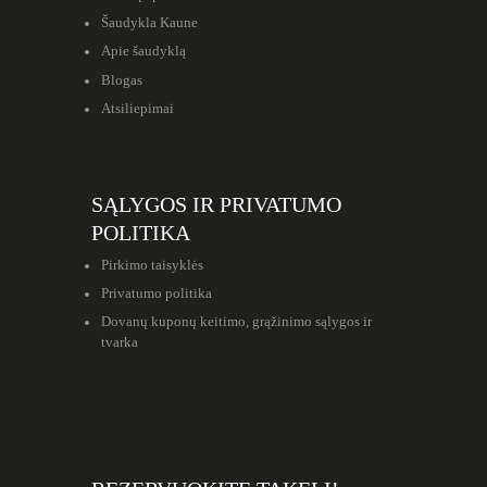
Šaudykla Kaune
Apie šaudyklą
Blogas
Atsiliepimai
SĄLYGOS IR PRIVATUMO
POLITIKA
Pirkimo taisyklės
Privatumo politika
Dovanų kuponų keitimo, grąžinimo sąlygos ir
tvarka