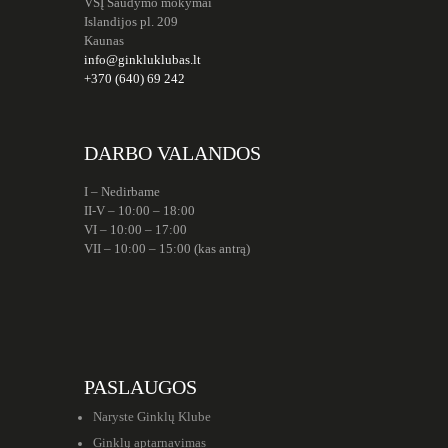
VŠĮ Šaudymo mokymai
Islandijos pl. 209
Kaunas
info@ginkluklubas.lt
+370 (640) 69 242
DARBO VALANDOS
I – Nedirbame
II-V – 10:00 – 18:00
VI – 10:00 – 17:00
VII – 10:00 – 15:00 (kas antrą)
PASLAUGOS
Naryste Ginklų Klube
Ginklų aptarnavimas